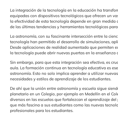
La integración de la tecnología en la educación ha transfo
equipadas con dispositivos tecnológicos que ofrecen un vas
la efectividad de esta tecnología depende en gran medida 
de las últimas tendencias y herramientas tecnológicas para
La astronomía, con su fascinante intersección entre la cienc
tecnología han permitido el desarrollo de simulaciones, ap
Desde aplicaciones de realidad aumentada que permiten exp
la tecnología puede abrir nuevas puertas en la enseñanza 
Sin embargo, para que esta integración sea efectiva, es cru
aula. La formación continua en tecnología educativa es es
astronomía. Esto no solo implica aprender a utilizar nueva
necesidades y estilos de aprendizaje de los estudiantes.
De ahí que la unión entre astronomía y escuela sigue siend
planetario en un Colegio, por ejemplo en Medellín en el Co
diversos en las escuelas que fortalezcan el aprendizaje del
que más fascina a sus estudiantes como las nuevas tecnolo
profesionales para los estudiantes.