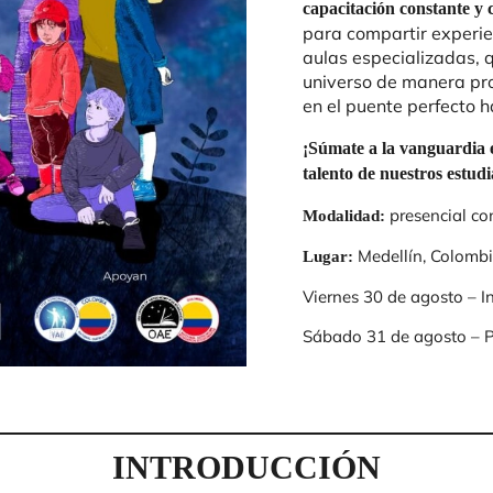
capacitación constante y c
para compartir experie
aulas especializadas, q
universo de manera prof
en el puente perfecto ha
¡Súmate a la vanguardia 
talento de nuestros estudi
presencial co
Modalidad:
Medellín, Colomb
Lugar:
Viernes 30 de agosto – I
Sábado 31 de agosto – P
INTRODUCCIÓN