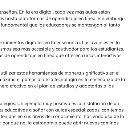
enseñan. En la era digital, cada vez más aulas están
vas hasta plataformas de aprendizaje en línea. Sin embargo,
Es fundamental que los educadores se mantengan al tanto
 herramientas digitales en la enseñanza. Los avances en la
osmos sea más accesible y cautivador para los estudiantes.
de aprendizaje en línea que ofrecen cursos interactivos,
utilizar estas herramientas de manera significativa en el
máximo el potencial de la tecnología en la enseñanza de la
ra efectiva en el plan de estudios y adaptarlas a las
olegios. Un ejemplo muy positivo es la instalación de un
nes educativas a soñar con aulas especializadas, con temas
ontenidos en sus áreas del conocimiento, haciendo uso de lo
, por qué no, la astronomía puede abrir nuevos caminos