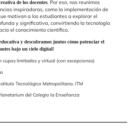
. Por eso, nos reunimos
reativa de los docentes
ncias inspiradoras, como la implementación de
ue motivan a los estudiantes a explorar el
unda y significativa, convirtiendo la tecnología
cia el conocimiento científico.
educativa y descubramos juntos cómo potenciar el
antes bajo un cielo digital!
n cupos limitados y virtual (con excepciones)
ia
nstituto Tecnológico Metropolitano, ITM
lanetarium del Colegio la Enseñanza