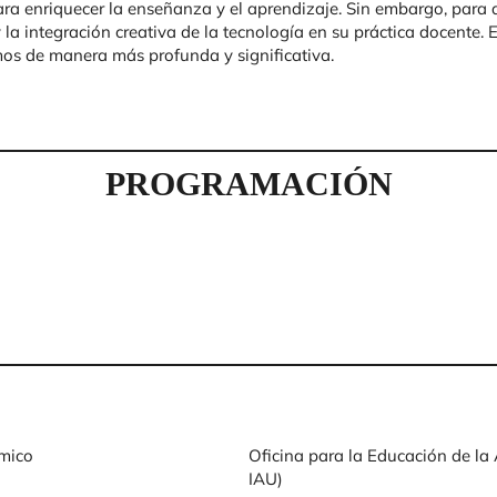
a enriquecer la enseñanza y el aprendizaje. Sin embargo, para a
a integración creativa de la tecnología en su práctica docente. 
smos de manera más profunda y significativa.
PROGRAMACIÓN
ómico
Oficina para la Educación de l
IAU)