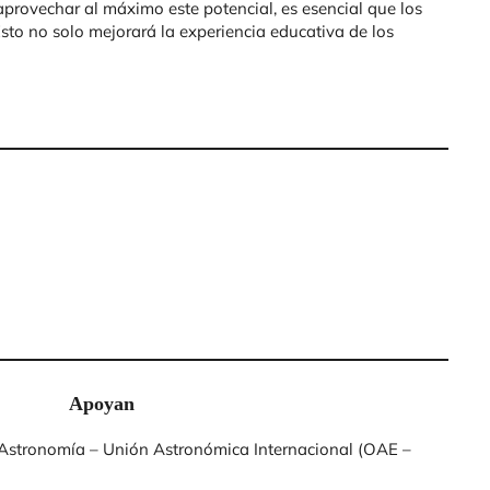
provechar al máximo este potencial, es esencial que los
Esto no solo mejorará la experiencia educativa de los
Apoyan
a Astronomía – Unión Astronómica Internacional (OAE –