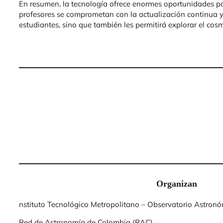
En resumen, la tecnología ofrece enormes oportunidades par
profesores se comprometan con la actualización continua y l
estudiantes, sino que también les permitirá explorar el co
Organizan
nstituto Tecnológico Metropolitano – Observatorio Astron
Red de Astronomía de Colombia (RAC)