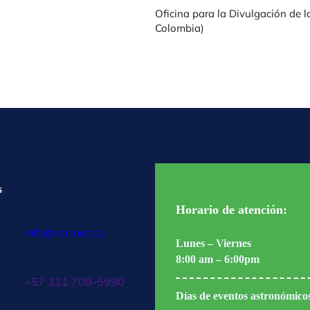
Oficina para la Divulgación de 
Colombia)
s
Horario de atención:
info@rac.net.co
Lunes – Viernes
8:00 am – 6:00pm
+57 311 709-5990
Días de eventos astronómico