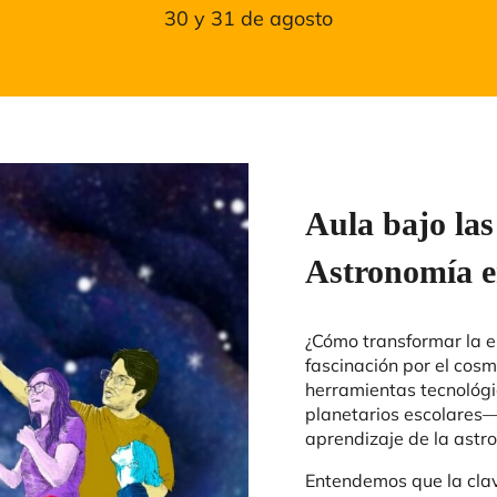
30 y 31 de agosto
Aula bajo las
Astronomía e
¿Cómo transformar la en
fascinación por el cos
herramientas tecnológ
planetarios escolares—
aprendizaje de la astr
Entendemos que la clave