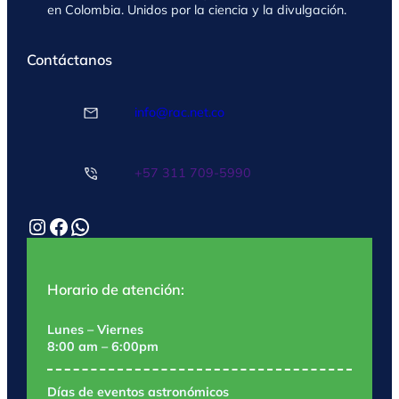
en Colombia. Unidos por la ciencia y la divulgación.
Contáctanos
info@rac.net.co
+57 311 709-5990
Instagram
Facebook
WhatsApp
Horario de atención:
Lunes – Viernes
8:00 am – 6:00pm
Días de eventos astronómicos