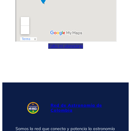
Falta mi planetario
Red de Astronomía de
Colombia
Somos la red que conecta y potencia la astronomía