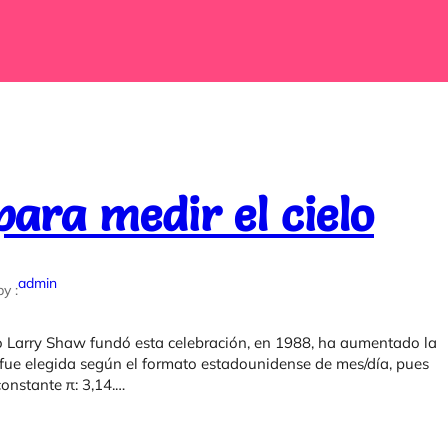
ara medir el cielo
admin
by :
ico Larry Shaw fundó esta celebración, en 1988, ha aumentado la
 fue elegida según el formato estadounidense de mes/día, pues
onstante π: 3,14.…