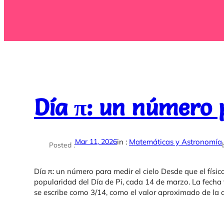
Día π: un número p
Mar 11, 2026
in :
Matemáticas y Astronomía
Posted :
Día π: un número para medir el cielo Desde que el fís
popularidad del Día de Pi, cada 14 de marzo. La fecha
se escribe como 3/14, como el valor aproximado de la c