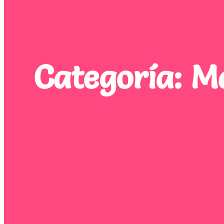
Categoría:
Ma